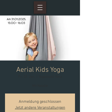
Aerial Kids Yoga
Fr., 31. Jan.
  |  
Yogastudio Yona
Mit Natalie
Anmeldung geschlossen
Jetzt andere Veranstaltungen