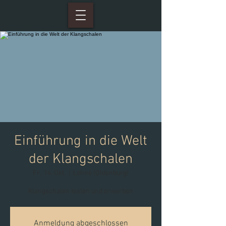
Einführung in die Welt
der Klangschalen
Fr., 14. Okt.
  |  
Lohne (Oldenburg)
Klangschalen testen und erwerben
Anmeldung abgeschlossen