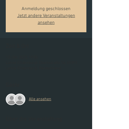
Anmeldung geschlossen
Jetzt andere Veranstaltungen
ansehen
Zeit & Ort
13. Okt. 2023, 19:00
Lohne (Oldenburg), Deichstraße 14, 49393
Lohne (Oldenburg), Deutschland
Gäste
Alle ansehen
Über die Veranstaltung