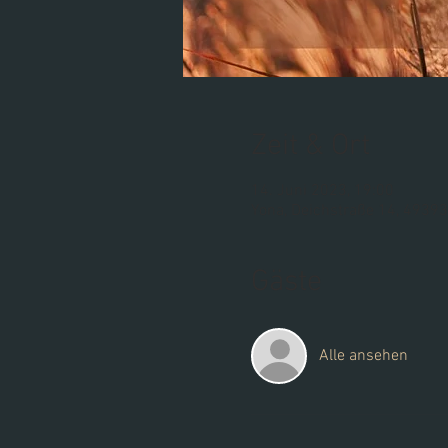
Zeit & Ort
14. Juni 2023, 19:00
Yona, Deichstraße 14, 49393
Gäste
Alle ansehen