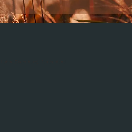
 Lohne (Oldenburg), Deutschland