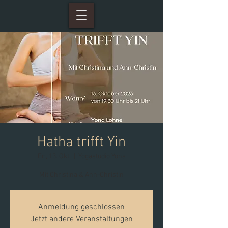
Hatha trifft Yin
Fr., 13. Okt.
  |  
Yogastudio Yona
Mit Christina & Ann-Christin
Anmeldung geschlossen
Jetzt andere Veranstaltungen