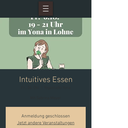
Intuitives Essen
Fr., 06. Okt.
  |  
Yogastudio Yona
Mit Sabrina Meyer
Anmeldung geschlossen
Jetzt andere Veranstaltungen