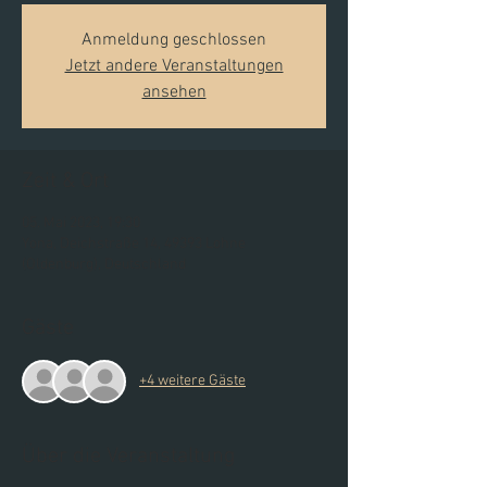
Anmeldung geschlossen
Jetzt andere Veranstaltungen
ansehen
Zeit & Ort
05. Mai 2023, 19:30
Yona, Deichstraße 14, 49393 Lohne
(Oldenburg), Deutschland
Gäste
+4 weitere Gäste
Über die Veranstaltung