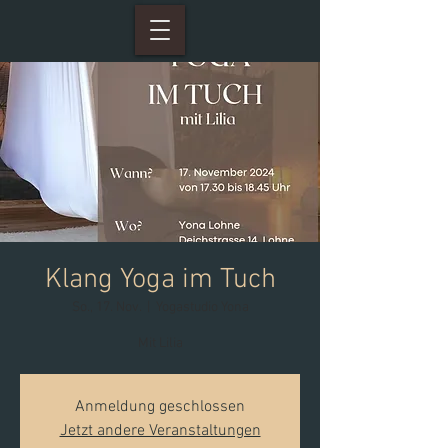
Klang Yoga im Tuch
So., 17. Nov.
  |  
Yogastudio Yona
Mit Lilia
Anmeldung geschlossen
Jetzt andere Veranstaltungen