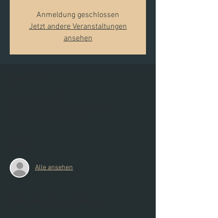
Anmeldung geschlossen
Jetzt andere Veranstaltungen
ansehen
Zeit & Ort
26. Juni 2023, 19:00
Yona, Deichstraße 14, 49393 Lohne
(Oldenburg), Deutschland
Gäste
Alle ansehen
Über die Veranstaltung