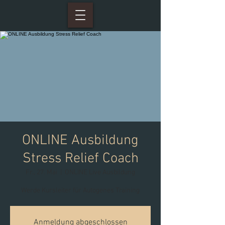
ONLINE Ausbildung
Stress Relief Coach
Fr., 27. Mai
  |  
ONLINE Live Ausbildung
Werde Kursleiter für Autogenes Training
Anmeldung abgeschlossen