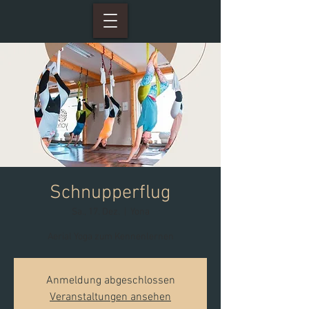
Schnupperflug
Sa., 17. Dez.
  |  
Yona
Aerial Yoga zum Kennenlernen
Anmeldung abgeschlossen
Veranstaltungen ansehen