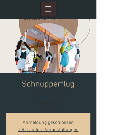
Schnupperflug
Fr., 30. Juni
  |  
Yona
Aerial Yoga
Anmeldung geschlossen
Jetzt andere Veranstaltungen