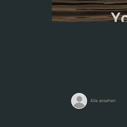
Zeit & Ort
20. Apr. 2024, 14:00 – 15:30
Steinfeld (Oldenburg), Zur M
Gäste
Alle ansehen