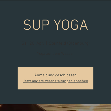
SUP YOGA
Sa., 20. Apr.
  |  
Steinfeld (Oldenburg)
Yoga auf dem Wasser
Anmeldung geschlossen
Jetzt andere Veranstaltungen ansehen