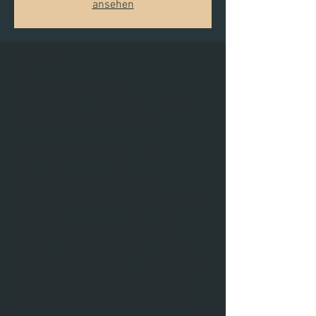
ansehen
Zeit & Ort
29. Mai 2024, 18:30 – 20:00
Steinfeld (Oldenburg), Zur Mühle 4, 49439
Steinfeld (Oldenburg), Deutschland
Über die Veranstaltung
SUP YOGA - Yoga auf dem Wasser
Erlebe die harmonische Verbindung von Yoga 
und Natur bei unserer einzigartigen SUP 
Yogastunde auf dem schönen Kürbishof 
Pöhlking in Steinfeld. In einer privaten und 
inspirierenden Atmosphäre erwarten dich 90 
Minuten pure Entspannung und Erneuerung.
Tauche ein in die Welt des Yoga, wo innere 
Ruhe und Ausgeglichenheit auf dem Wasser 