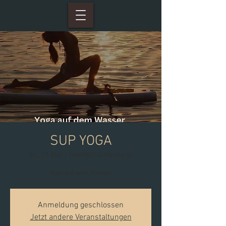
SUP YOGA
Mi., 29. Mai
  |  
Steinfeld (Oldenburg)
Yoga auf dem Wasser
Anmeldung geschlossen
Jetzt andere Veranstaltungen