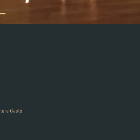
 Lohne (Oldenburg), Deutschland
tere Gäste