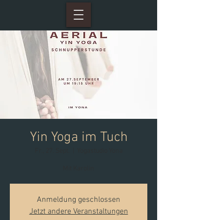
Yin Yoga im Tuch
Fr., 27. Sept.
  |  
Yogastudio Yona
Mit Karolin
Anmeldung geschlossen
Jetzt andere Veranstaltungen