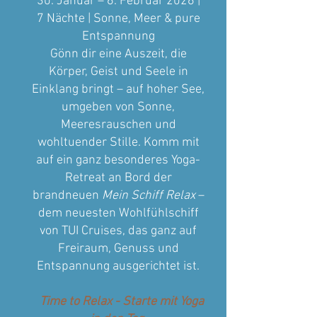
30. Januar – 6. Februar 2026 |
7 Nächte | Sonne, Meer & pure
Entspannung
Gönn dir eine Auszeit, die
Körper, Geist und Seele in
Einklang bringt – auf hoher See,
umgeben von Sonne,
Meeresrauschen und
wohltuender Stille. Komm mit
auf ein ganz besonderes Yoga-
Retreat an Bord der
brandneuen
Mein Schiff Relax
–
dem neuesten Wohlfühlschiff
von TUI Cruises, das ganz auf
Freiraum, Genuss und
Entspannung ausgerichtet ist.
Time to Relax - Starte mit Yoga