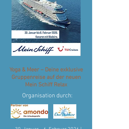
Yoga & Meer – Deine exklusive
Gruppenreise auf der neuen
Mein Schiff Relax
Organisation durch: