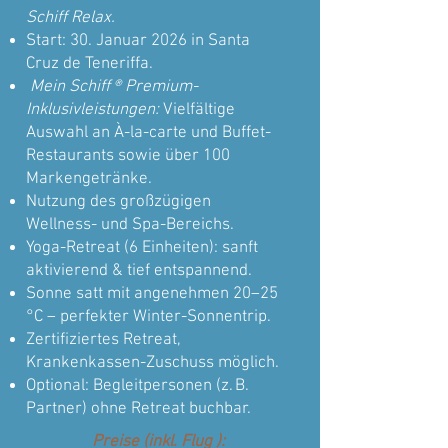
Schiff Relax.
Start: 30. Januar 2026 in Santa
Cruz de Teneriffa.
Mein Schiff ® Premium-
Inklusivleistungen:
Vielfältige
Auswahl an À-la-carte und Buffet-
Restaurants sowie über 100
Markengetränke.
Nutzung des großzügigen
Wellness- und Spa-Bereichs.
Yoga-Retreat (6 Einheiten): sanft
aktivierend & tief entspannend.
Sonne satt mit angenehmen 20–25
°C – perfekter Winter-Sonnentrip.
Zertifiziertes Retreat,
Krankenkassen-Zuschuss möglich.
Optional: Begleitpersonen (z. B.
Partner) ohne Retreat buchbar.
Preise (inkl. Flug ):