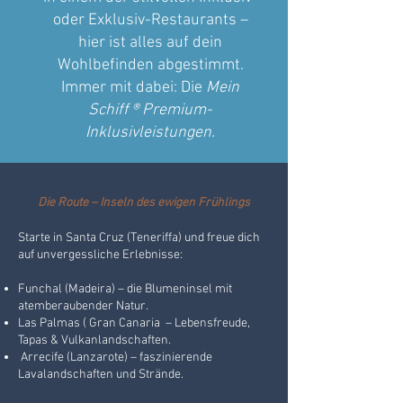
oder Exklusiv-Restaurants –
hier ist alles auf dein
Wohlbefinden abgestimmt.
Immer mit dabei: Die
Mein
Schiff ® Premium-
Inklusivleistungen.
Die Route – Inseln des ewigen Frühlings
Starte in Santa Cruz (Teneriffa) und freue dich
auf unvergessliche Erlebnisse:
Funchal (Madeira) – die Blumeninsel mit
atemberaubender Natur.
Las Palmas ( Gran Canaria – Lebensfreude,
Tapas & Vulkanlandschaften.
Arrecife (Lanzarote) – faszinierende
Lavalandschaften und Strände.